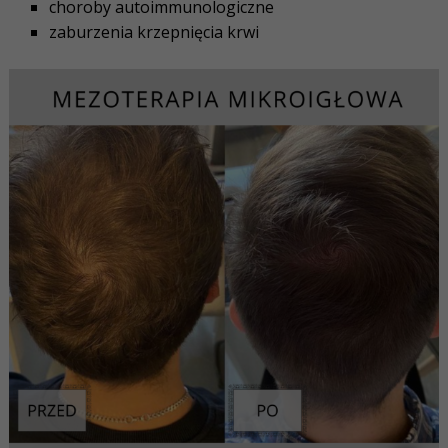
choroby autoimmunologiczne
zaburzenia krzepnięcia krwi