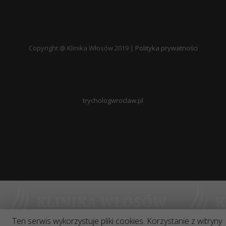
Copyright @ Klinika Włosów 2019 |
Polityka prywatności
trychologwroclaw.pl
Ten serwis wykorzystuje pliki cookies. Korzystanie z witryny