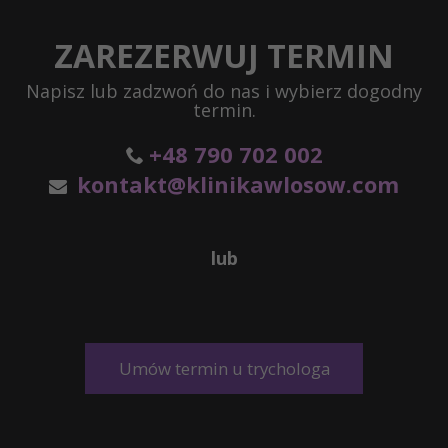
ZAREZERWUJ TERMIN
Napisz lub zadzwoń do nas i wybierz dogodny
termin.
+48 790 702 002
kontakt@klinikawlosow.com
lub
Umów termin u trychologa