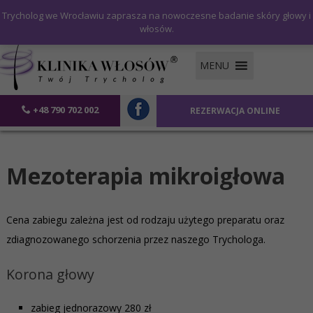
Trycholog we Wrocławiu zaprasza na nowoczesne badanie skóry głowy i
włosów.
MENU
+48 790 702 002
REZERWACJA ONLINE
mezoterapia igłowa skóry głowy wrocław
Mezoterapia mikroigłowa
Cena zabiegu zależna jest od rodzaju użytego preparatu oraz
zdiagnozowanego schorzenia przez naszego Trychologa.
Korona głowy
zabieg jednorazowy 280 zł