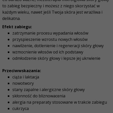
to zabieg bezpieczny i możesz z niego skorzystać w
każdym wieku, nawet jeśli Twoja skóra jest wrażliwa i
delikatna.
Efekt zabiegu:
zatrzymanie procesu wypadania włosów
przyspieszenie wzrostu nowych włosów
nawilżenie, dotlenienie i regeneracji skóry głowy
wzmocnienie włosów od ich podstawy
odmłodzenie skóry głowy i lepsze jej ukrwienie
Przeciwwskazania
:
ciąża i laktacja
nowotwory
stany zapalne i alergiczne skóry głowy
skłonność do bliznowacenia
alergia na preparaty stosowane w trakcie zabiegu
cukrzyca