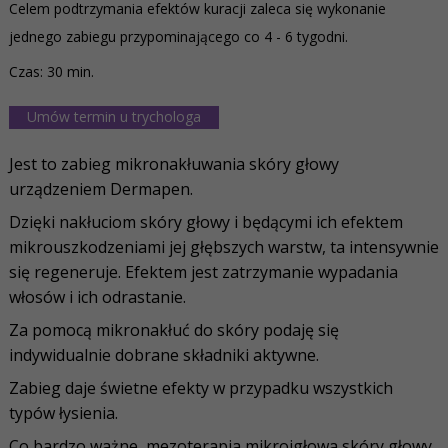
Celem podtrzymania efektów kuracji zaleca się wykonanie
jednego zabiegu przypominającego co 4 - 6 tygodni.
Czas: 30 min.
Umów termin u trychologa
Jest to zabieg mikronakłuwania skóry głowy
urządzeniem Dermapen.
Dzięki nakłuciom skóry głowy i będącymi ich efektem
mikrouszkodzeniami jej głębszych warstw, ta intensywnie
się regeneruje. Efektem jest zatrzymanie wypadania
włosów i ich odrastanie.
Za pomocą mikronakłuć do skóry podaję się
indywidualnie dobrane składniki aktywne.
Zabieg daje świetne efekty w przypadku wszystkich
typów łysienia.
Co bardzo ważne, mezoterapia mikroigłowa skóry głowy