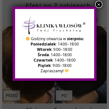
×
Godziny otwarcia w
sierpniu:
Poniedziałek
: 14:00–18:00
Wtorek
: 9:00–18:00
Środa
: 14:00–18:00
Czwartek
: 14:00–18:00
Piątek
: 9:00–18:00
Zapraszamy!