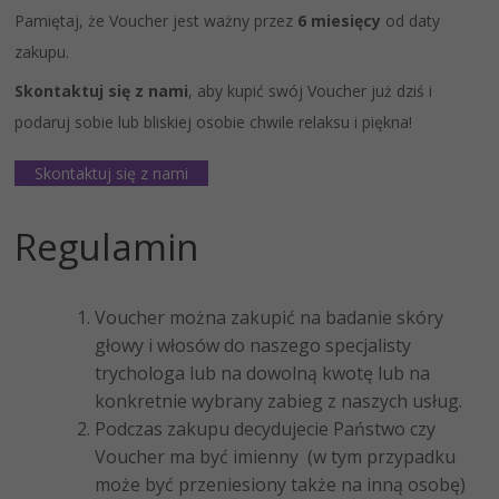
Pamiętaj, że Voucher jest ważny przez
6 miesięcy
od daty
zakupu.
Skontaktuj się z nami
, aby kupić swój Voucher już dziś i
podaruj sobie lub bliskiej osobie chwile relaksu i piękna!
Skontaktuj się z nami
Regulamin
Voucher można zakupić na badanie skóry
głowy i włosów do naszego specjalisty
trychologa lub na dowolną kwotę lub na
konkretnie wybrany zabieg z naszych usług.
Podczas zakupu decydujecie Państwo czy
Voucher ma być imienny (w tym przypadku
może być przeniesiony także na inną osobę)