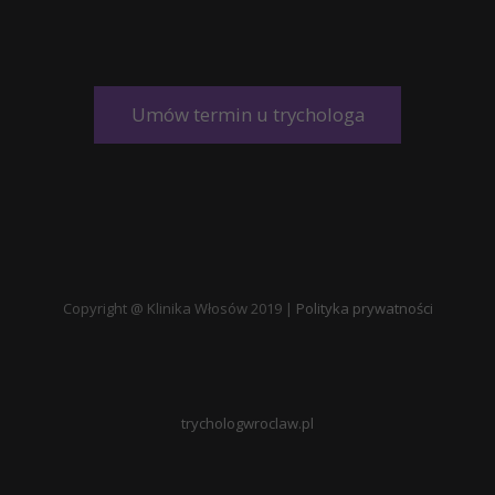
Umów termin u trychologa
Copyright @ Klinika Włosów 2019 |
Polityka prywatności
trychologwroclaw.pl