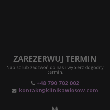
ZAREZERWUJ TERMIN
Napisz lub zadzwoń do nas i wybierz dogodny
termin.
+48 790 702 002
kontakt@klinikawlosow.com
lub