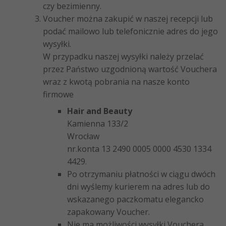
czy bezimienny.
Voucher można zakupić w naszej recepcji lub
podać mailowo lub telefonicznie adres do jego
wysyłki.
W przypadku naszej wysyłki należy przelać
przez Państwo uzgodnioną wartość Vouchera
wraz z kwotą pobrania na nasze konto
firmowe
Hair and Beauty
Kamienna 133/2
Wrocław
nr.konta 13 2490 0005 0000 4530 1334
4429.
Po otrzymaniu płatności w ciągu dwóch
dni wyślemy kurierem na adres lub do
wskazanego paczkomatu elegancko
zapakowany Voucher.
Nie ma możliwości wysyłki Vouchera