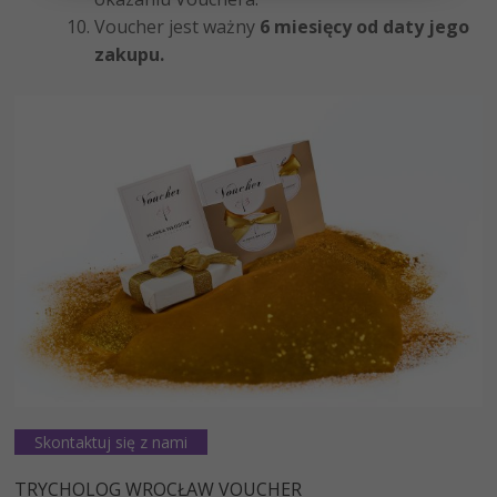
Voucher jest ważny
6 miesięcy od daty jego
zakupu.
Skontaktuj się z nami
TRYCHOLOG WROCŁAW VOUCHER